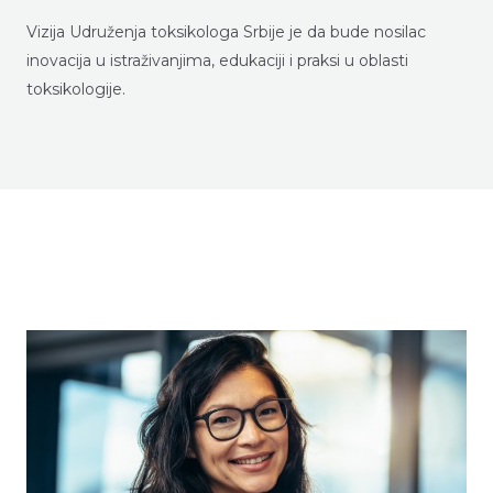
Vizija Udruženja toksikologa Srbije je da bude nosilac
inovacija u istraživanjima, edukaciji i praksi u oblasti
toksikologije.