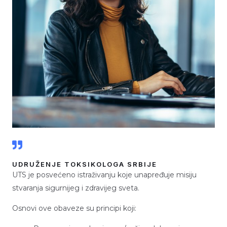
UDRUŽENJE TOKSIKOLOGA SRBIJE
UTS je posvećeno istraživanju koje unapređuje misiju
stvaranja sigurnijeg i zdravijeg sveta.
Osnovi ove obaveze su principi koji: