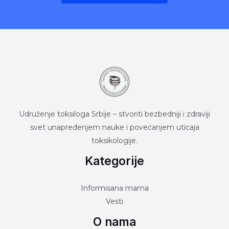
Udruženje toksiloga Srbije – stvoriti bezbedniji i zdraviji
svet unapređenjem nauke i povećanjem uticaja
toksikologije.
Kategorije
Informisana mama
Vesti
O nama