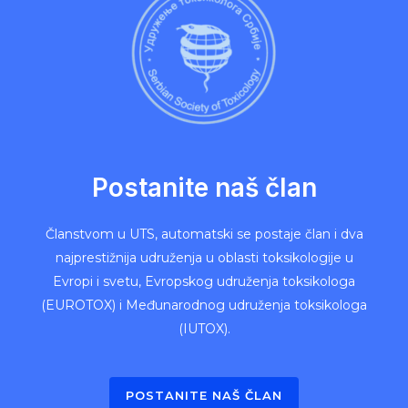
Postanite naš član
Članstvom u UTS, automatski se postaje član i dva
najprestižnija udruženja u oblasti toksikologije u
Evropi i svetu, Evropskog udruženja toksikologa
(EUROTOX) i Međunarodnog udruženja toksikologa
(IUTOX).
POSTANITE NAŠ ČLAN