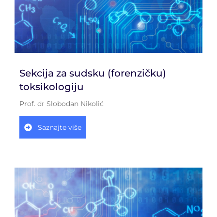
Sekcija za sudsku (forenzičku)
toksikologiju
Prof. dr Slobodan Nikolić
Saznajte više