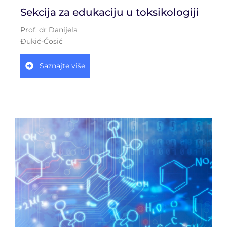
Sekcija za edukaciju u toksikologiji
Prof. dr Danijela
Đukić-Ćosić
Saznajte više