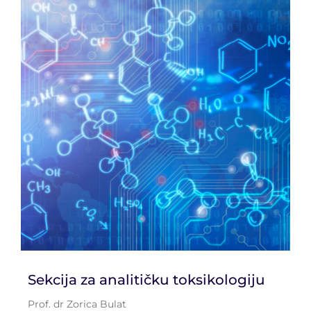
Sekcija za analitičku toksikologiju
Prof. dr Zorica Bulat