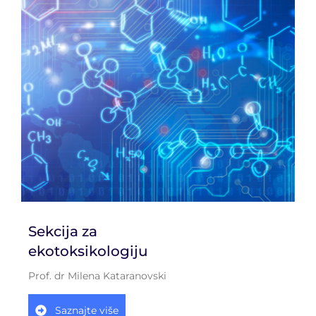
Sekcija za
ekotoksikologiju
Prof. dr Milena Kataranovski
Saznajte više