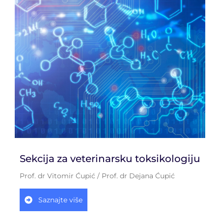
Sekcija za veterinarsku toksikologiju
Prof. dr Vitomir Ćupić / Prof. dr Dejana Ćupić
Saznajte više