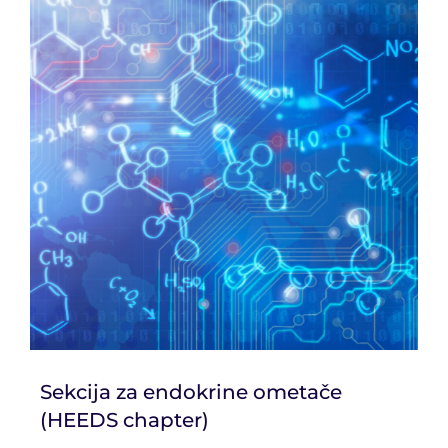
Sekcija za endokrine ometače
(HEEDS chapter)