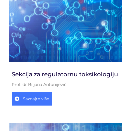
Sekcija za regulatornu toksikologiju
Prof. dr Biljana Antonijević
Saznajte više