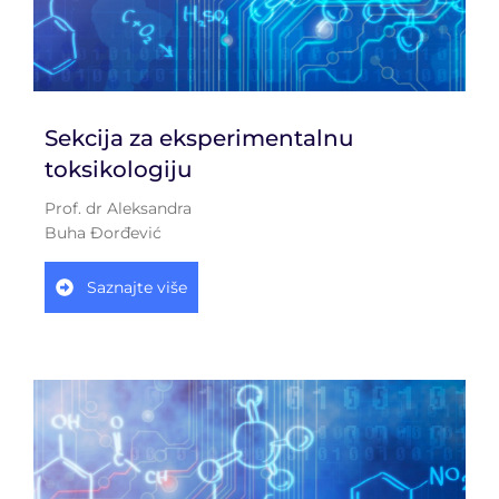
Sekcija za eksperimentalnu
toksikologiju
Prof. dr Aleksandra
Buha Đorđević
Saznajte više