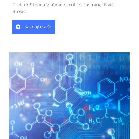
Prof. dr Slavica Vučinić / prof. dr Jasmina Jović-
Stošić
Saznajte više