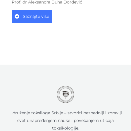
Prof. dr Aleksandra Buha Đorđević
Saznajte više
Udruženje toksiloga Srbije – stvoriti bezbedniji i zdraviji
svet unapređenjem nauke i povećanjem uticaja
toksikologije.