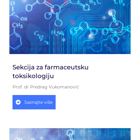
Sekcija za farmaceutsku
toksikologiju
Prof. dr Predrag Vukomanović
Saznajte više