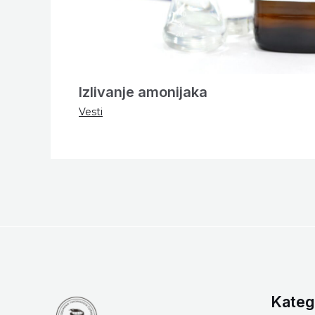
Izlivanje amonijaka
Vesti
Kateg