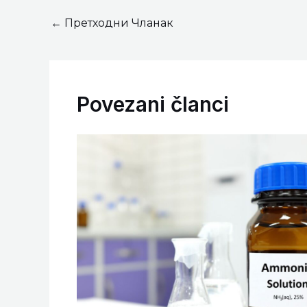
←
Претходни Чланак
Povezani članci